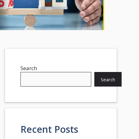
Search
Search
Recent Posts