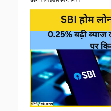
सकती है और इसका क्या कारण है।