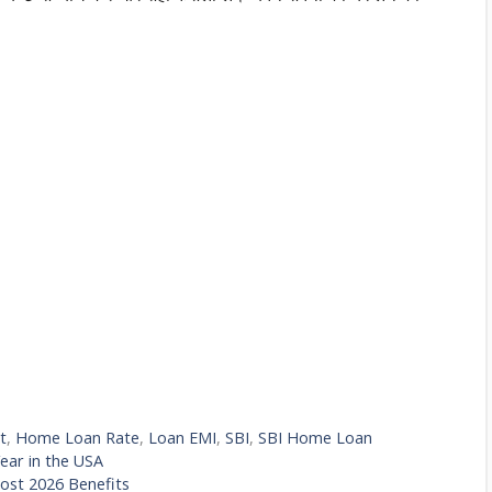
t
,
Home Loan Rate
,
Loan EMI
,
SBI
,
SBI Home Loan
ear in the USA
oost 2026 Benefits