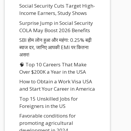
Social Security Cuts Target High-
Income Earners, Study Shows
Surprise Jump in Social Security
COLA May Boost 2026 Benefits
SBI होम लोन हुआ और महंगा: 0.25% बढ़ी
ब्याज दर, जानिए आपकी EMI पर कितना
असर!
🧠 Top 10 Careers That Make
Over $200K a Year in the USA
How to Obtain a Work Visa USA
and Start Your Career in America
Top 15 Unskilled Jobs for
Foreigners in the US
Favorable conditions for
promoting agricultural
development in 2024