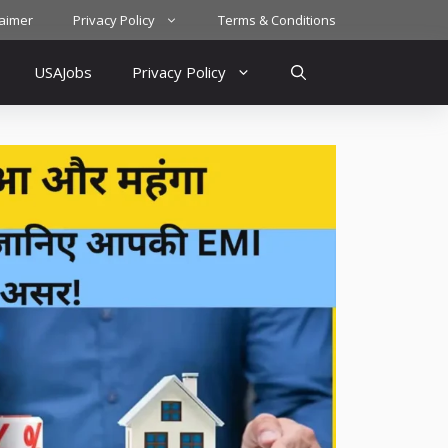
laimer
Privacy Policy
Terms & Conditions
USAJobs
Privacy Policy